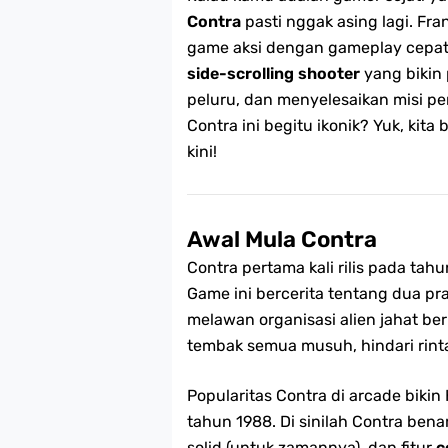
Contra
pasti nggak asing lagi. Fran
game aksi dengan gameplay cepat
side-scrolling shooter
yang bikin
peluru, dan menyelesaikan misi pen
Contra ini begitu ikonik? Yuk, kita
kini!
Awal Mula Contra
Contra pertama kali rilis pada tah
Game ini bercerita tentang dua pra
melawan organisasi alien jahat b
tembak semua musuh, hindari rinta
Popularitas Contra di arcade bik
tahun 1988. Di sinilah Contra ben
solid (untuk zamannya), dan fitur
c