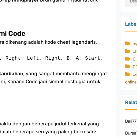
Labe
mi Code
ra dikenang adalah kode cheat legendaris,
a
c
, Right, Left, Right, B, A, Start.
C
C
 tambahan
, yang sangat membantu mengingat
co
ini, Konami Code jadi simbol nostalgia untuk
online
Rela
Bali77
waktu dengan beberapa judul terkenal yang
 adalah beberapa seri yang paling berkesan:
Bursa