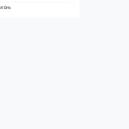
t Qris