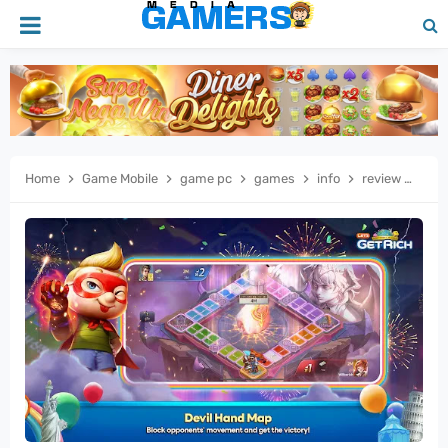
Home
Game Mobile
game pc
games
info
review
tips