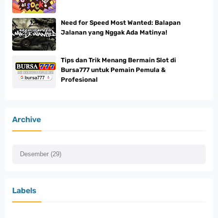
Need for Speed Most Wanted: Balapan
Jalanan yang Nggak Ada Matinya!
Tips dan Trik Menang Bermain Slot di
Bursa777 untuk Pemain Pemula &
Profesional
Archive
Labels