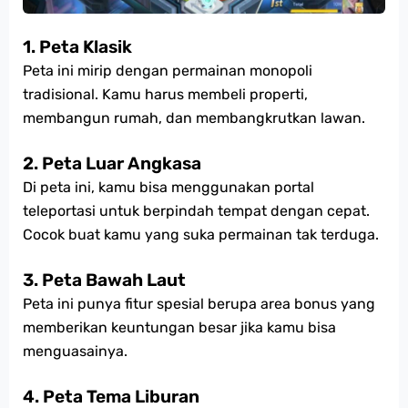
1. Peta Klasik
Peta ini mirip dengan permainan monopoli
tradisional. Kamu harus membeli properti,
membangun rumah, dan membangkrutkan lawan.
2. Peta Luar Angkasa
Di peta ini, kamu bisa menggunakan portal
teleportasi untuk berpindah tempat dengan cepat.
Cocok buat kamu yang suka permainan tak terduga.
3. Peta Bawah Laut
Peta ini punya fitur spesial berupa area bonus yang
memberikan keuntungan besar jika kamu bisa
menguasainya.
4. Peta Tema Liburan