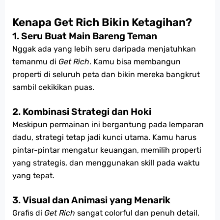
Kenapa Get Rich Bikin Ketagihan?
1. Seru Buat Main Bareng Teman
Nggak ada yang lebih seru daripada menjatuhkan
temanmu di
Get Rich
. Kamu bisa membangun
properti di seluruh peta dan bikin mereka bangkrut
sambil cekikikan puas.
2. Kombinasi Strategi dan Hoki
Meskipun permainan ini bergantung pada lemparan
dadu, strategi tetap jadi kunci utama. Kamu harus
pintar-pintar mengatur keuangan, memilih properti
yang strategis, dan menggunakan skill pada waktu
yang tepat.
3. Visual dan Animasi yang Menarik
Grafis di
Get Rich
sangat colorful dan penuh detail,