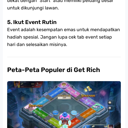
dekat dengan "Start" atau memiliki peluang besar
untuk dikunjungi lawan.
5. Ikut Event Rutin
Event adalah kesempatan emas untuk mendapatkan
hadiah spesial. Jangan lupa cek tab event setiap
hari dan selesaikan misinya.
Peta-Peta Populer di Get Rich