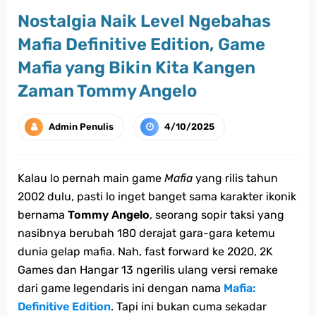
Nostalgia Naik Level Ngebahas
Mafia Definitive Edition, Game
Mafia yang Bikin Kita Kangen
Zaman Tommy Angelo
Admin Penulis
4/10/2025
Kalau lo pernah main game
Mafia
yang rilis tahun
2002 dulu, pasti lo inget banget sama karakter ikonik
bernama
Tommy Angelo
, seorang sopir taksi yang
nasibnya berubah 180 derajat gara-gara ketemu
dunia gelap mafia. Nah, fast forward ke 2020, 2K
Games dan Hangar 13 ngerilis ulang versi remake
dari game legendaris ini dengan nama
Mafia:
Definitive Edition
. Tapi ini bukan cuma sekadar