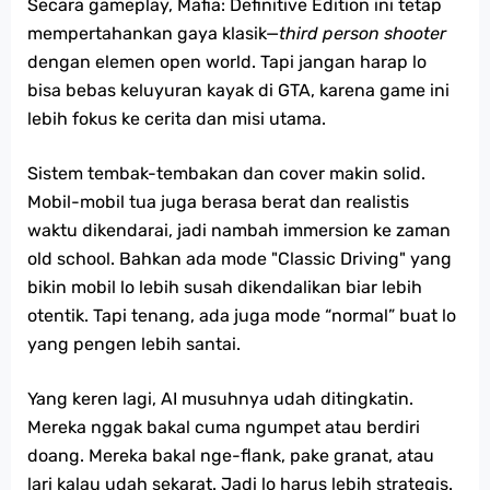
Secara gameplay, Mafia: Definitive Edition ini tetap
mempertahankan gaya klasik—
third person shooter
dengan elemen open world. Tapi jangan harap lo
bisa bebas keluyuran kayak di GTA, karena game ini
lebih fokus ke cerita dan misi utama.
Sistem tembak-tembakan dan cover makin solid.
Mobil-mobil tua juga berasa berat dan realistis
waktu dikendarai, jadi nambah immersion ke zaman
old school. Bahkan ada mode "Classic Driving" yang
bikin mobil lo lebih susah dikendalikan biar lebih
otentik. Tapi tenang, ada juga mode “normal” buat lo
yang pengen lebih santai.
Yang keren lagi, AI musuhnya udah ditingkatin.
Mereka nggak bakal cuma ngumpet atau berdiri
doang. Mereka bakal nge-flank, pake granat, atau
lari kalau udah sekarat. Jadi lo harus lebih strategis.