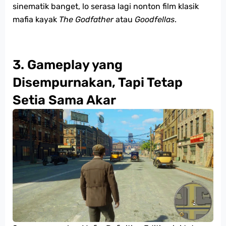
sinematik banget, lo serasa lagi nonton film klasik
mafia kayak
The Godfather
atau
Goodfellas
.
3. Gameplay yang
Disempurnakan, Tapi Tetap
Setia Sama Akar