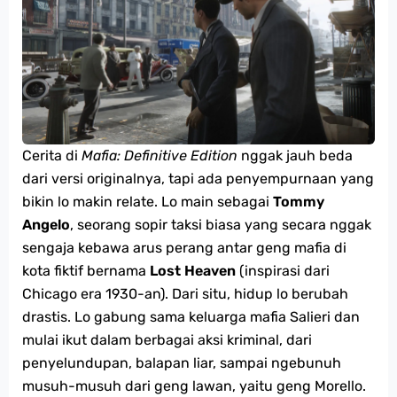
Cerita di
Mafia: Definitive Edition
nggak jauh beda
dari versi originalnya, tapi ada penyempurnaan yang
bikin lo makin relate. Lo main sebagai
Tommy
Angelo
, seorang sopir taksi biasa yang secara nggak
sengaja kebawa arus perang antar geng mafia di
kota fiktif bernama
Lost Heaven
(inspirasi dari
Chicago era 1930-an). Dari situ, hidup lo berubah
drastis. Lo gabung sama keluarga mafia Salieri dan
mulai ikut dalam berbagai aksi kriminal, dari
penyelundupan, balapan liar, sampai ngebunuh
musuh-musuh dari geng lawan, yaitu geng Morello.