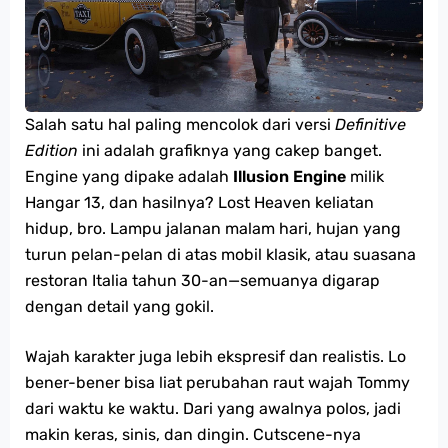
Salah satu hal paling mencolok dari versi
Definitive
Edition
ini adalah grafiknya yang cakep banget.
Engine yang dipake adalah
Illusion Engine
milik
Hangar 13, dan hasilnya? Lost Heaven keliatan
hidup, bro. Lampu jalanan malam hari, hujan yang
turun pelan-pelan di atas mobil klasik, atau suasana
restoran Italia tahun 30-an—semuanya digarap
dengan detail yang gokil.
Wajah karakter juga lebih ekspresif dan realistis. Lo
bener-bener bisa liat perubahan raut wajah Tommy
dari waktu ke waktu. Dari yang awalnya polos, jadi
makin keras, sinis, dan dingin. Cutscene-nya