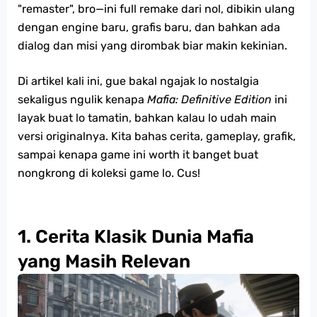
"remaster", bro—ini full remake dari nol, dibikin ulang
dengan engine baru, grafis baru, dan bahkan ada
dialog dan misi yang dirombak biar makin kekinian.
Di artikel kali ini, gue bakal ngajak lo nostalgia
sekaligus ngulik kenapa
Mafia: Definitive Edition
ini
layak buat lo tamatin, bahkan kalau lo udah main
versi originalnya. Kita bahas cerita, gameplay, grafik,
sampai kenapa game ini worth it banget buat
nongkrong di koleksi game lo. Cus!
1. Cerita Klasik Dunia Mafia
yang Masih Relevan