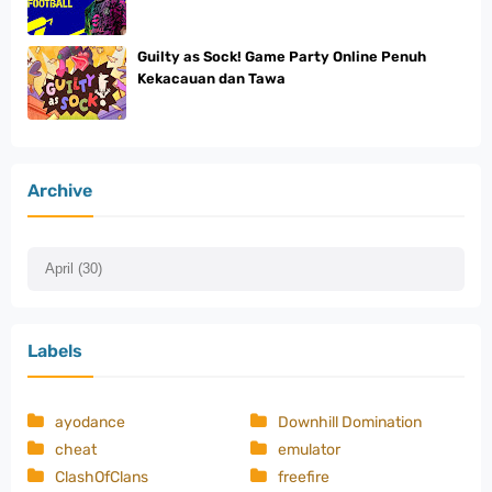
Guilty as Sock! Game Party Online Penuh
Kekacauan dan Tawa
Archive
Labels
ayodance
Downhill Domination
cheat
emulator
ClashOfClans
freefire