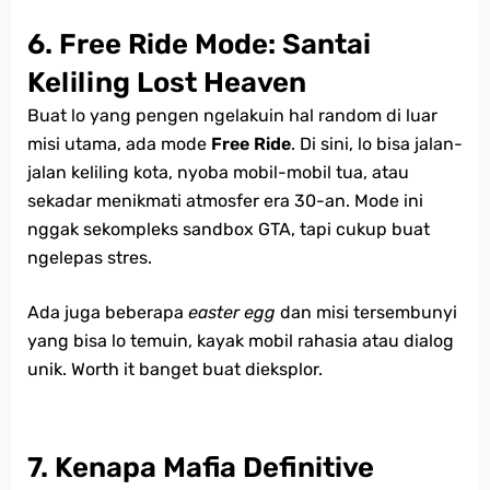
6. Free Ride Mode: Santai
Keliling Lost Heaven
Buat lo yang pengen ngelakuin hal random di luar
misi utama, ada mode
Free Ride
. Di sini, lo bisa jalan-
jalan keliling kota, nyoba mobil-mobil tua, atau
sekadar menikmati atmosfer era 30-an. Mode ini
nggak sekompleks sandbox GTA, tapi cukup buat
ngelepas stres.
Ada juga beberapa
easter egg
dan misi tersembunyi
yang bisa lo temuin, kayak mobil rahasia atau dialog
unik. Worth it banget buat dieksplor.
7. Kenapa Mafia Definitive