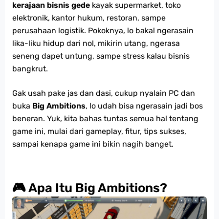
kerajaan bisnis gede
kayak supermarket, toko
elektronik, kantor hukum, restoran, sampe
perusahaan logistik. Pokoknya, lo bakal ngerasain
lika-liku hidup dari nol, mikirin utang, ngerasa
seneng dapet untung, sampe stress kalau bisnis
bangkrut.
Gak usah pake jas dan dasi, cukup nyalain PC dan
buka
Big Ambitions
, lo udah bisa ngerasain jadi bos
beneran. Yuk, kita bahas tuntas semua hal tentang
game ini, mulai dari gameplay, fitur, tips sukses,
sampai kenapa game ini bikin nagih banget.
🎮 Apa Itu Big Ambitions?