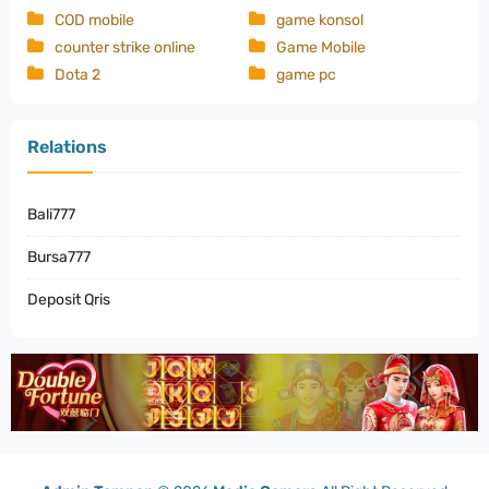
COD mobile
game konsol
counter strike online
Game Mobile
Dota 2
game pc
Relations
Bali777
Bursa777
Deposit Qris