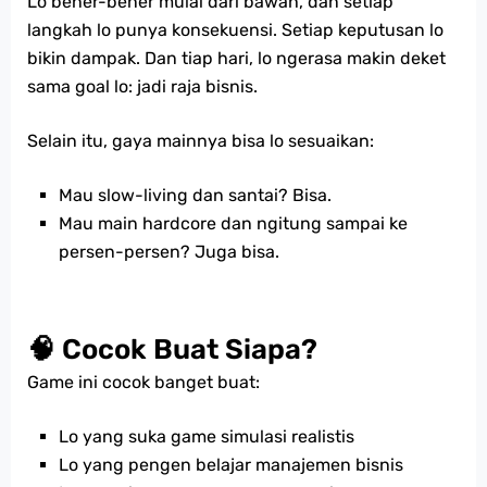
Lo bener-bener mulai dari bawah, dan setiap
langkah lo punya konsekuensi. Setiap keputusan lo
bikin dampak. Dan tiap hari, lo ngerasa makin deket
sama goal lo: jadi raja bisnis.
Selain itu, gaya mainnya bisa lo sesuaikan:
Mau slow-living dan santai? Bisa.
Mau main hardcore dan ngitung sampai ke
persen-persen? Juga bisa.
🧠 Cocok Buat Siapa?
Game ini cocok banget buat:
Lo yang suka game simulasi realistis
Lo yang pengen belajar manajemen bisnis