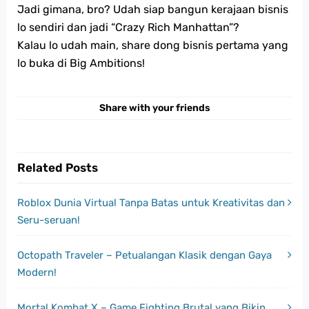
Jadi gimana, bro? Udah siap bangun kerajaan bisnis
lo sendiri dan jadi “Crazy Rich Manhattan”?
Kalau lo udah main, share dong bisnis pertama yang
lo buka di Big Ambitions!
Share with your friends
Related Posts
Roblox Dunia Virtual Tanpa Batas untuk Kreativitas dan
Seru-seruan!
Octopath Traveler – Petualangan Klasik dengan Gaya
Modern!
Mortal Kombat X – Game Fighting Brutal yang Bikin