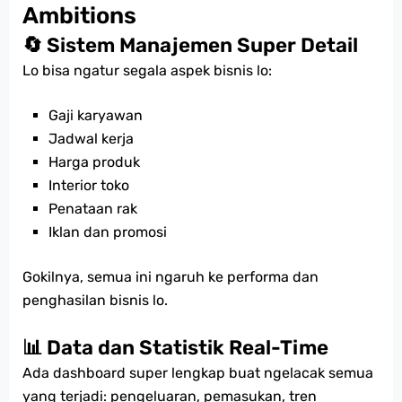
Ambitions
🔄 Sistem Manajemen Super Detail
Lo bisa ngatur segala aspek bisnis lo:
Gaji karyawan
Jadwal kerja
Harga produk
Interior toko
Penataan rak
Iklan dan promosi
Gokilnya, semua ini ngaruh ke performa dan
penghasilan bisnis lo.
📊 Data dan Statistik Real-Time
Ada dashboard super lengkap buat ngelacak semua
yang terjadi: pengeluaran, pemasukan, tren