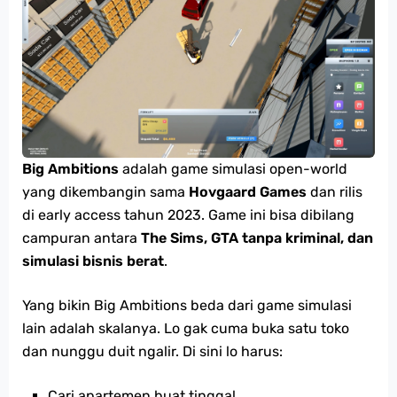
Big Ambitions
adalah game simulasi open-world
yang dikembangin sama
Hovgaard Games
dan rilis
di early access tahun 2023. Game ini bisa dibilang
campuran antara
The Sims, GTA tanpa kriminal, dan
simulasi bisnis berat
.
Yang bikin Big Ambitions beda dari game simulasi
lain adalah skalanya. Lo gak cuma buka satu toko
dan nunggu duit ngalir. Di sini lo harus:
Cari apartemen buat tinggal