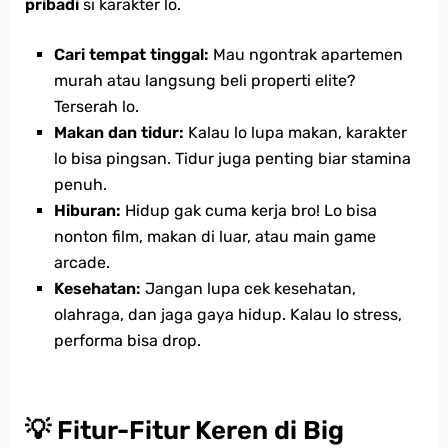
pribadi
si karakter lo.
Cari tempat tinggal:
Mau ngontrak apartemen
murah atau langsung beli properti elite?
Terserah lo.
Makan dan tidur:
Kalau lo lupa makan, karakter
lo bisa pingsan. Tidur juga penting biar stamina
penuh.
Hiburan:
Hidup gak cuma kerja bro! Lo bisa
nonton film, makan di luar, atau main game
arcade.
Kesehatan:
Jangan lupa cek kesehatan,
olahraga, dan jaga gaya hidup. Kalau lo stress,
performa bisa drop.
💡 Fitur-Fitur Keren di Big