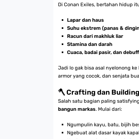
Di Conan Exiles, bertahan hidup it
Lapar dan haus
Suhu ekstrem (panas & dingi
Racun dari makhluk liar
Stamina dan darah
Cuaca, badai pasir, dan debuff
Jadi lo gak bisa asal nyelonong ke
armor yang cocok, dan senjata buat
🪓 Crafting dan Building
Salah satu bagian paling satisfyin
bangun markas
. Mulai dari:
Ngumpulin kayu, batu, bijih bes
Ngebuat alat dasar kayak kap