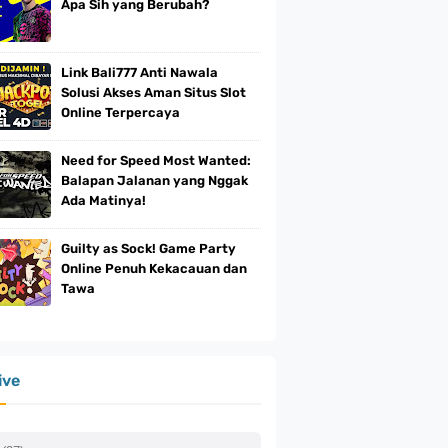
Apa Sih yang Berubah?
Link Bali777 Anti Nawala
Solusi Akses Aman Situs Slot
Online Terpercaya
Need for Speed Most Wanted:
Balapan Jalanan yang Nggak
Ada Matinya!
Guilty as Sock! Game Party
Online Penuh Kekacauan dan
Tawa
ive