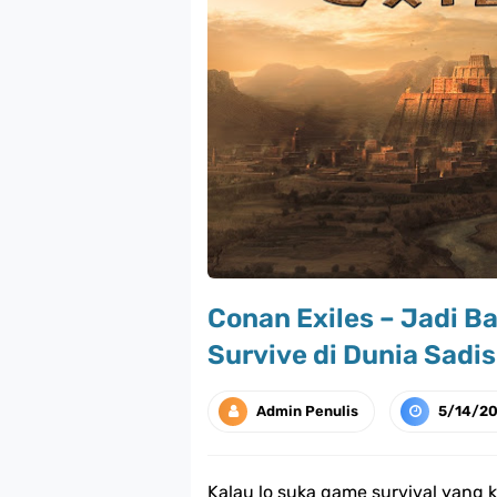
Conan Exiles – Jadi Ba
Survive di Dunia Sadis
Admin Penulis
5/14/2
Kalau lo suka game survival yang