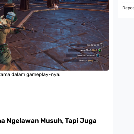
Deposi
tama dalam gameplay-nya:
ma Ngelawan Musuh, Tapi Juga