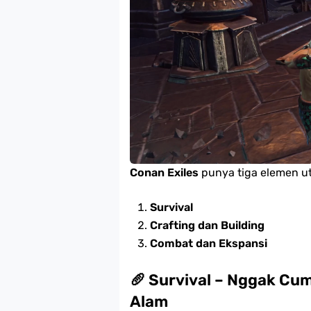
Conan Exiles
punya tiga elemen u
Survival
Crafting dan Building
Combat dan Ekspansi
🥖 Survival – Nggak Cu
Alam