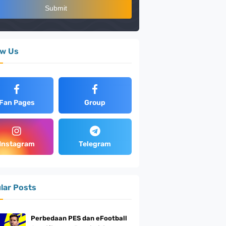
ow Us
Fan Pages
Group
Instagram
Telegram
lar Posts
Perbedaan PES dan eFootball