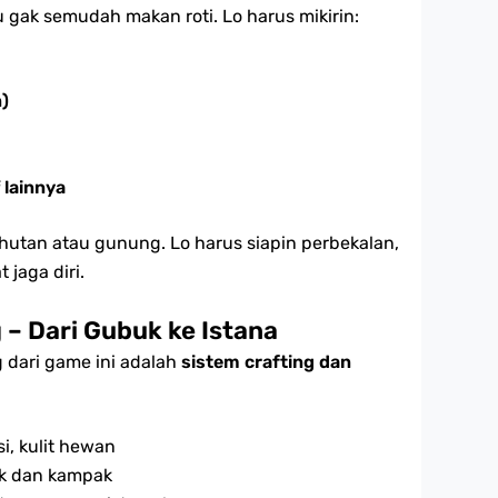
u gak semudah makan roti. Lo harus mikirin:
n)
 lainnya
 hutan atau gunung. Lo harus siapin perbekalan,
 jaga diri.
 – Dari Gubuk ke Istana
g dari game ini adalah
sistem crafting dan
i, kulit hewan
ak dan kampak