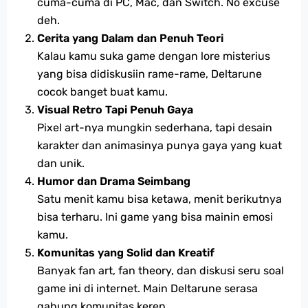
cuma-cuma di PC, Mac, dan Switch. No excuse
deh.
Cerita yang Dalam dan Penuh Teori
Kalau kamu suka game dengan lore misterius
yang bisa didiskusiin rame-rame, Deltarune
cocok banget buat kamu.
Visual Retro Tapi Penuh Gaya
Pixel art-nya mungkin sederhana, tapi desain
karakter dan animasinya punya gaya yang kuat
dan unik.
Humor dan Drama Seimbang
Satu menit kamu bisa ketawa, menit berikutnya
bisa terharu. Ini game yang bisa mainin emosi
kamu.
Komunitas yang Solid dan Kreatif
Banyak fan art, fan theory, dan diskusi seru soal
game ini di internet. Main Deltarune serasa
gabung komunitas keren.