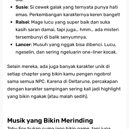
Susie
: Si cewek galak yang ternyata punya hati
emas. Perkembangan karakternya keren banget!
Ralsei
: Mage lucu yang super baik dan suka
kasih saran damai, tapi juga… hmm… ada misteri
tersembunyi di balik senyumnya.
Lancer
: Musuh yang nggak bisa dibenci. Lucu,
ngeselin, dan sering ngeluarin one-liner kocak.
Selain mereka, ada juga banyak karakter unik di
setiap chapter yang bikin kamu pengen ngobrol
sama semua NPC. Karena di Deltarune, percakapan
dengan karakter sampingan sering kali jadi highlight
yang bikin ngakak (atau malah sedih).
Musik yang Bikin Merinding
Toby Fox bukan cuma jago bikin game, tapi juga