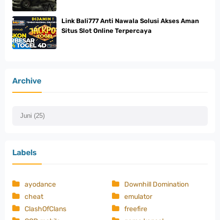
Link Bali777 Anti Nawala Solusi Akses Aman
Situs Slot Online Terpercaya
Archive
Labels
ayodance
Downhill Domination
cheat
emulator
ClashOfClans
freefire