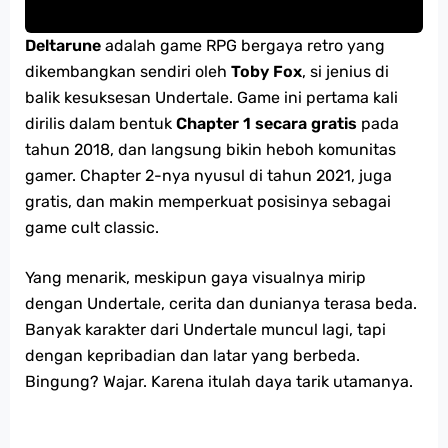
Deltarune
adalah game RPG bergaya retro yang
dikembangkan sendiri oleh
Toby Fox
, si jenius di
balik kesuksesan Undertale. Game ini pertama kali
dirilis dalam bentuk
Chapter 1 secara gratis
pada
tahun 2018, dan langsung bikin heboh komunitas
gamer. Chapter 2-nya nyusul di tahun 2021, juga
gratis, dan makin memperkuat posisinya sebagai
game cult classic.
Yang menarik, meskipun gaya visualnya mirip
dengan Undertale, cerita dan dunianya terasa beda.
Banyak karakter dari Undertale muncul lagi, tapi
dengan kepribadian dan latar yang berbeda.
Bingung? Wajar. Karena itulah daya tarik utamanya.