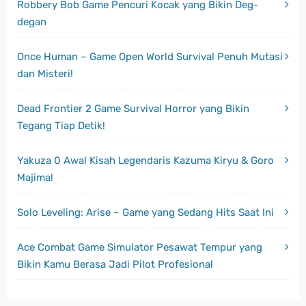
Robbery Bob Game Pencuri Kocak yang Bikin Deg-
degan
Once Human – Game Open World Survival Penuh Mutasi
dan Misteri!
Dead Frontier 2 Game Survival Horror yang Bikin
Tegang Tiap Detik!
Yakuza 0 Awal Kisah Legendaris Kazuma Kiryu & Goro
Majima!
Solo Leveling: Arise – Game yang Sedang Hits Saat Ini
Ace Combat Game Simulator Pesawat Tempur yang
Bikin Kamu Berasa Jadi Pilot Profesional