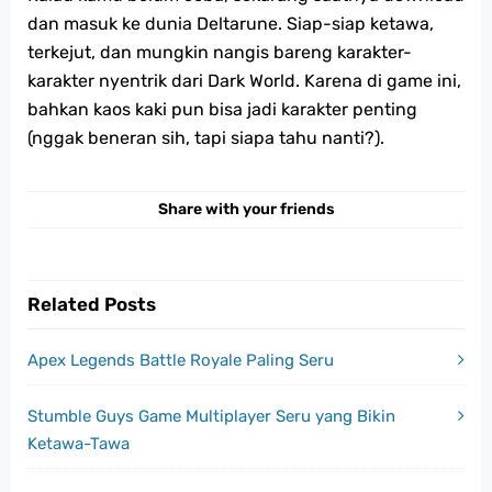
dan masuk ke dunia Deltarune. Siap-siap ketawa,
terkejut, dan mungkin nangis bareng karakter-
karakter nyentrik dari Dark World. Karena di game ini,
bahkan kaos kaki pun bisa jadi karakter penting
(nggak beneran sih, tapi siapa tahu nanti?).
Share with your friends
Related Posts
Apex Legends Battle Royale Paling Seru
Stumble Guys Game Multiplayer Seru yang Bikin
Ketawa-Tawa