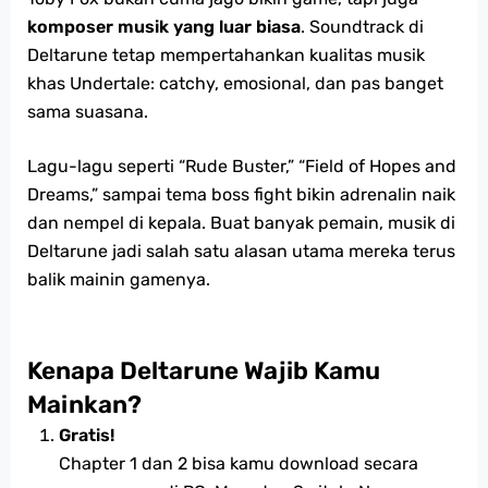
komposer musik yang luar biasa
. Soundtrack di
Deltarune tetap mempertahankan kualitas musik
khas Undertale: catchy, emosional, dan pas banget
sama suasana.
Lagu-lagu seperti “Rude Buster,” “Field of Hopes and
Dreams,” sampai tema boss fight bikin adrenalin naik
dan nempel di kepala. Buat banyak pemain, musik di
Deltarune jadi salah satu alasan utama mereka terus
balik mainin gamenya.
Kenapa Deltarune Wajib Kamu
Mainkan?
Gratis!
Chapter 1 dan 2 bisa kamu download secara