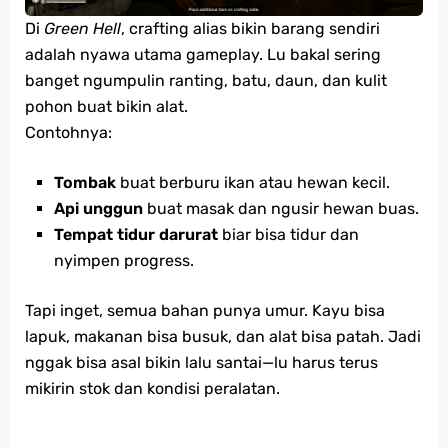
Di
Green Hell
, crafting alias bikin barang sendiri
adalah nyawa utama gameplay. Lu bakal sering
banget ngumpulin ranting, batu, daun, dan kulit
pohon buat bikin alat.
Contohnya:
Tombak
buat berburu ikan atau hewan kecil.
Api unggun
buat masak dan ngusir hewan buas.
Tempat tidur darurat
biar bisa tidur dan
nyimpen progress.
Tapi inget, semua bahan punya umur. Kayu bisa
lapuk, makanan bisa busuk, dan alat bisa patah. Jadi
nggak bisa asal bikin lalu santai—lu harus terus
mikirin stok dan kondisi peralatan.