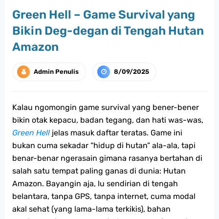
Green Hell – Game Survival yang
Bikin Deg-degan di Tengah Hutan
Amazon
Admin Penulis
8/09/2025
Kalau ngomongin game survival yang bener-bener
bikin otak kepacu, badan tegang, dan hati was-was,
Green Hell
jelas masuk daftar teratas. Game ini
bukan cuma sekadar “hidup di hutan” ala-ala, tapi
benar-benar ngerasain gimana rasanya bertahan di
salah satu tempat paling ganas di dunia: Hutan
Amazon. Bayangin aja, lu sendirian di tengah
belantara, tanpa GPS, tanpa internet, cuma modal
akal sehat (yang lama-lama terkikis), bahan