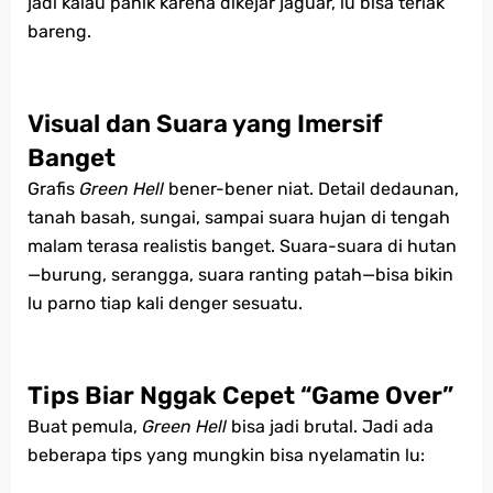
jadi kalau panik karena dikejar jaguar, lu bisa teriak
bareng.
Visual dan Suara yang Imersif
Banget
Grafis
Green Hell
bener-bener niat. Detail dedaunan,
tanah basah, sungai, sampai suara hujan di tengah
malam terasa realistis banget. Suara-suara di hutan
—burung, serangga, suara ranting patah—bisa bikin
lu parno tiap kali denger sesuatu.
Tips Biar Nggak Cepet “Game Over”
Buat pemula,
Green Hell
bisa jadi brutal. Jadi ada
beberapa tips yang mungkin bisa nyelamatin lu: