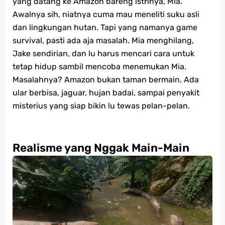
yang datang ke Amazon bareng istrinya, Mia.
Awalnya sih, niatnya cuma mau meneliti suku asli
dan lingkungan hutan. Tapi yang namanya game
survival, pasti ada aja masalah. Mia menghilang,
Jake sendirian, dan lu harus mencari cara untuk
tetap hidup sambil mencoba menemukan Mia.
Masalahnya? Amazon bukan taman bermain. Ada
ular berbisa, jaguar, hujan badai, sampai penyakit
misterius yang siap bikin lu tewas pelan-pelan.
Realisme yang Nggak Main-Main