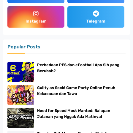
Instagram
Telegram
Popular Posts
Perbedaan PES dan eFootball Apa Sih yang
Berubah?
Guilty as Sock! Game Party Online Penuh
Kekacauan dan Tawa
Need for Speed Most Wanted: Balapan
Jalanan yang Nggak Ada Matinya!