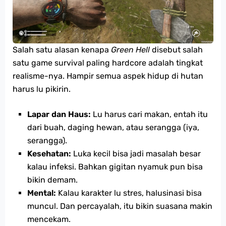
Salah satu alasan kenapa
Green Hell
disebut salah
satu game survival paling hardcore adalah tingkat
realisme-nya. Hampir semua aspek hidup di hutan
harus lu pikirin.
Lapar dan Haus:
Lu harus cari makan, entah itu
dari buah, daging hewan, atau serangga (iya,
serangga).
Kesehatan:
Luka kecil bisa jadi masalah besar
kalau infeksi. Bahkan gigitan nyamuk pun bisa
bikin demam.
Mental:
Kalau karakter lu stres, halusinasi bisa
muncul. Dan percayalah, itu bikin suasana makin
mencekam.