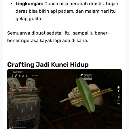
Lingkungan:
Cuaca bisa berubah drastis, hujan
deras bisa bikin api padam, dan malam hari itu
gelap gulita.
Semuanya dibuat sedetail itu, sampai lu bener-
bener ngerasa kayak lagi ada di sana.
Crafting Jadi Kunci Hidup