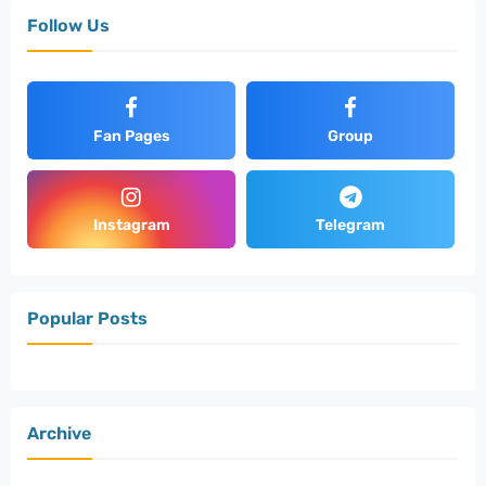
Follow Us
Fan Pages
Group
Instagram
Telegram
Popular Posts
Archive