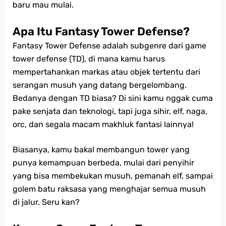
baru mau mulai.
Apa Itu Fantasy Tower Defense?
Fantasy Tower Defense adalah subgenre dari game
tower defense (TD), di mana kamu harus
mempertahankan markas atau objek tertentu dari
serangan musuh yang datang bergelombang.
Bedanya dengan TD biasa? Di sini kamu nggak cuma
pake senjata dan teknologi, tapi juga sihir, elf, naga,
orc, dan segala macam makhluk fantasi lainnya!
Biasanya, kamu bakal membangun tower yang
punya kemampuan berbeda, mulai dari penyihir
yang bisa membekukan musuh, pemanah elf, sampai
golem batu raksasa yang menghajar semua musuh
di jalur. Seru kan?