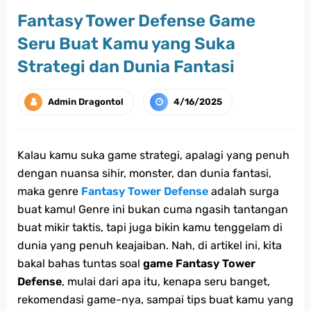
Fantasy Tower Defense Game
Seru Buat Kamu yang Suka
Strategi dan Dunia Fantasi
Admin Dragontol
4/16/2025
Kalau kamu suka game strategi, apalagi yang penuh
dengan nuansa sihir, monster, dan dunia fantasi,
maka genre
Fantasy Tower Defense
adalah surga
buat kamu! Genre ini bukan cuma ngasih tantangan
buat mikir taktis, tapi juga bikin kamu tenggelam di
dunia yang penuh keajaiban. Nah, di artikel ini, kita
bakal bahas tuntas soal
game Fantasy Tower
Defense
, mulai dari apa itu, kenapa seru banget,
rekomendasi game-nya, sampai tips buat kamu yang