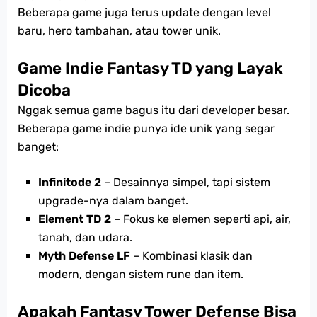
Beberapa game juga terus update dengan level
baru, hero tambahan, atau tower unik.
Game Indie Fantasy TD yang Layak
Dicoba
Nggak semua game bagus itu dari developer besar.
Beberapa game indie punya ide unik yang segar
banget:
Infinitode 2
– Desainnya simpel, tapi sistem
upgrade-nya dalam banget.
Element TD 2
– Fokus ke elemen seperti api, air,
tanah, dan udara.
Myth Defense LF
– Kombinasi klasik dan
modern, dengan sistem rune dan item.
Apakah Fantasy Tower Defense Bisa