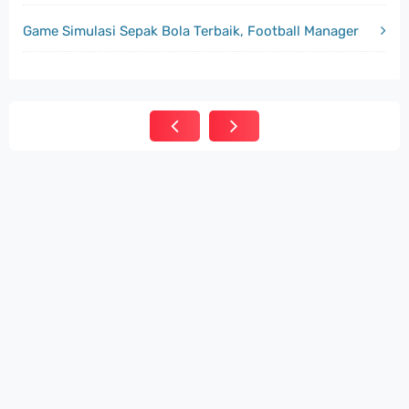
Game Simulasi Sepak Bola Terbaik, Football Manager