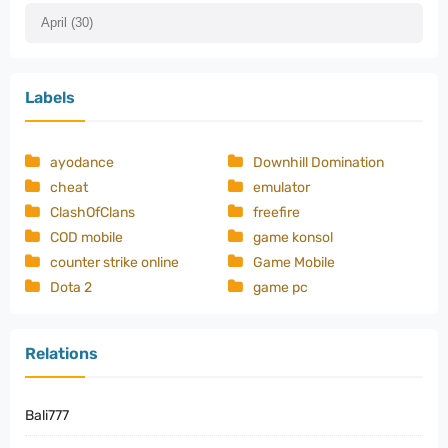
Labels
ayodance
Downhill Domination
cheat
emulator
ClashOfClans
freefire
COD mobile
game konsol
counter strike online
Game Mobile
Dota 2
game pc
Relations
Bali777