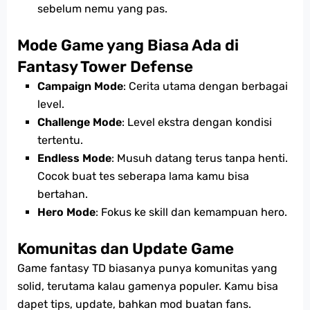
sebelum nemu yang pas.
Mode Game yang Biasa Ada di
Fantasy Tower Defense
Campaign Mode
: Cerita utama dengan berbagai
level.
Challenge Mode
: Level ekstra dengan kondisi
tertentu.
Endless Mode
: Musuh datang terus tanpa henti.
Cocok buat tes seberapa lama kamu bisa
bertahan.
Hero Mode
: Fokus ke skill dan kemampuan hero.
Komunitas dan Update Game
Game fantasy TD biasanya punya komunitas yang
solid, terutama kalau gamenya populer. Kamu bisa
dapet tips, update, bahkan mod buatan fans.