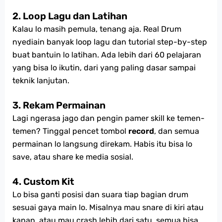
2.
Loop Lagu dan Latihan
Kalau lo masih pemula, tenang aja. Real Drum
nyediain banyak loop lagu dan tutorial step-by-step
buat bantuin lo latihan. Ada lebih dari 60 pelajaran
yang bisa lo ikutin, dari yang paling dasar sampai
teknik lanjutan.
3.
Rekam Permainan
Lagi ngerasa jago dan pengin pamer skill ke temen-
temen? Tinggal pencet tombol
record
, dan semua
permainan lo langsung direkam. Habis itu bisa lo
save, atau share ke media sosial.
4.
Custom Kit
Lo bisa ganti posisi dan suara tiap bagian drum
sesuai gaya main lo. Misalnya mau snare di kiri atau
kanan, atau mau crash lebih dari satu, semua bisa