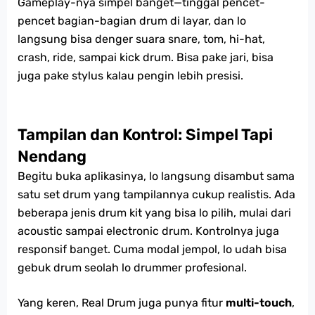
Gameplay-nya simpel banget—tinggal pencet-
pencet bagian-bagian drum di layar, dan lo
langsung bisa denger suara snare, tom, hi-hat,
crash, ride, sampai kick drum. Bisa pake jari, bisa
juga pake stylus kalau pengin lebih presisi.
Tampilan dan Kontrol: Simpel Tapi
Nendang
Begitu buka aplikasinya, lo langsung disambut sama
satu set drum yang tampilannya cukup realistis. Ada
beberapa jenis drum kit yang bisa lo pilih, mulai dari
acoustic sampai electronic drum. Kontrolnya juga
responsif banget. Cuma modal jempol, lo udah bisa
gebuk drum seolah lo drummer profesional.
Yang keren, Real Drum juga punya fitur
multi-touch
,