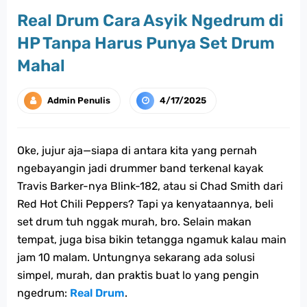
Real Drum Cara Asyik Ngedrum di
HP Tanpa Harus Punya Set Drum
Mahal
Admin Penulis
4/17/2025
Oke, jujur aja—siapa di antara kita yang pernah
ngebayangin jadi drummer band terkenal kayak
Travis Barker-nya Blink-182, atau si Chad Smith dari
Red Hot Chili Peppers? Tapi ya kenyataannya, beli
set drum tuh nggak murah, bro. Selain makan
tempat, juga bisa bikin tetangga ngamuk kalau main
jam 10 malam. Untungnya sekarang ada solusi
simpel, murah, dan praktis buat lo yang pengin
ngedrum:
Real Drum
.