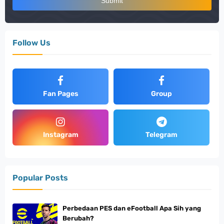
Follow Us
Fan Pages
Group
Instagram
Telegram
Popular Posts
Perbedaan PES dan eFootball Apa Sih yang
Berubah?