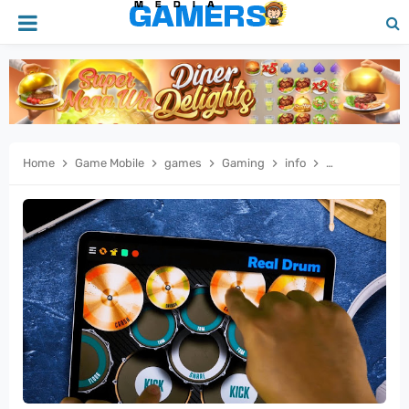
Home
Game Mobile
games
Gaming
info
mobile games