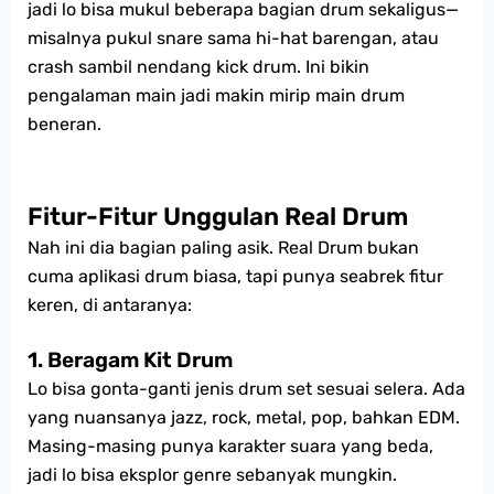
jadi lo bisa mukul beberapa bagian drum sekaligus—
misalnya pukul snare sama hi-hat barengan, atau
crash sambil nendang kick drum. Ini bikin
pengalaman main jadi makin mirip main drum
beneran.
Fitur-Fitur Unggulan Real Drum
Nah ini dia bagian paling asik. Real Drum bukan
cuma aplikasi drum biasa, tapi punya seabrek fitur
keren, di antaranya:
1.
Beragam Kit Drum
Lo bisa gonta-ganti jenis drum set sesuai selera. Ada
yang nuansanya jazz, rock, metal, pop, bahkan EDM.
Masing-masing punya karakter suara yang beda,
jadi lo bisa eksplor genre sebanyak mungkin.