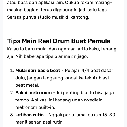
atau bass dari aplikasi lain. Cukup rekam masing-
masing bagian, terus digabungin jadi satu lagu.
Serasa punya studio musik di kantong.
Tips Main Real Drum Buat Pemula
Kalau lo baru mulai dan ngerasa jari lo kaku, tenang
aja. Nih beberapa tips biar makin jago:
Mulai dari basic beat
– Pelajari 4/4 beat dasar
dulu, jangan langsung loncat ke teknik blast
beat metal.
Pakai metronom
– Ini penting biar lo bisa jaga
tempo. Aplikasi ini kadang udah nyediain
metronom built-in.
Latihan rutin
– Nggak perlu lama, cukup 15-30
menit sehari asal rutin.