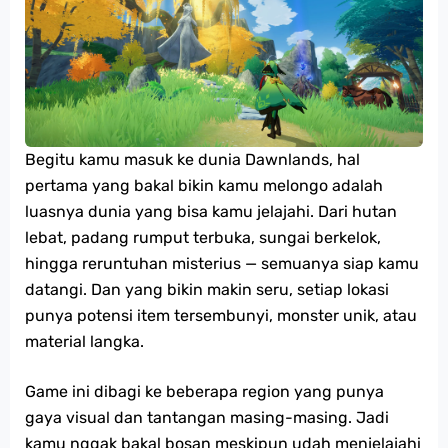
Begitu kamu masuk ke dunia Dawnlands, hal
pertama yang bakal bikin kamu melongo adalah
luasnya dunia yang bisa kamu jelajahi. Dari hutan
lebat, padang rumput terbuka, sungai berkelok,
hingga reruntuhan misterius — semuanya siap kamu
datangi. Dan yang bikin makin seru, setiap lokasi
punya potensi item tersembunyi, monster unik, atau
material langka.
Game ini dibagi ke beberapa region yang punya
gaya visual dan tantangan masing-masing. Jadi
kamu nggak bakal bosan meskipun udah menjelajahi