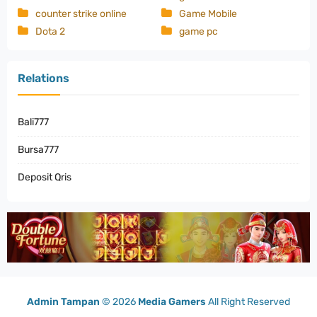
counter strike online
Game Mobile
Dota 2
game pc
Relations
Bali777
Bursa777
Deposit Qris
Admin Tampan
©
2026
Media Gamers
All Right Reserved