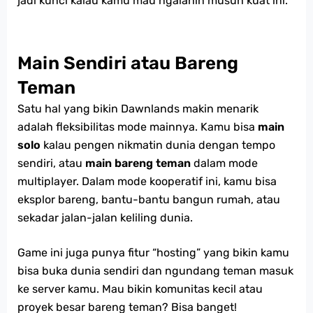
jadi kunci kalau kamu mau ngalahin musuh kuat ini.
Main Sendiri atau Bareng
Teman
Satu hal yang bikin Dawnlands makin menarik
adalah fleksibilitas mode mainnya. Kamu bisa
main
solo
kalau pengen nikmatin dunia dengan tempo
sendiri, atau
main bareng teman
dalam mode
multiplayer. Dalam mode kooperatif ini, kamu bisa
eksplor bareng, bantu-bantu bangun rumah, atau
sekadar jalan-jalan keliling dunia.
Game ini juga punya fitur “hosting” yang bikin kamu
bisa buka dunia sendiri dan ngundang teman masuk
ke server kamu. Mau bikin komunitas kecil atau
proyek besar bareng teman? Bisa banget!