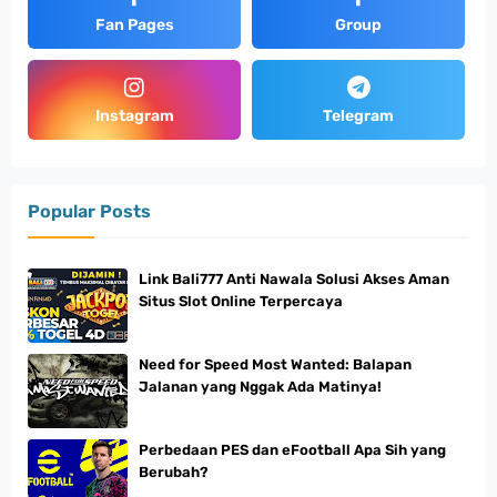
Fan Pages
Group
Instagram
Telegram
Popular Posts
Link Bali777 Anti Nawala Solusi Akses Aman
Situs Slot Online Terpercaya
Need for Speed Most Wanted: Balapan
Jalanan yang Nggak Ada Matinya!
Perbedaan PES dan eFootball Apa Sih yang
Berubah?