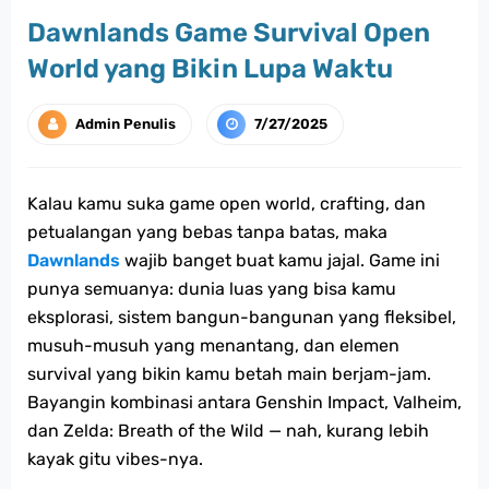
Dawnlands Game Survival Open
World yang Bikin Lupa Waktu
Admin Penulis
7/27/2025
Kalau kamu suka game open world, crafting, dan
petualangan yang bebas tanpa batas, maka
Dawnlands
wajib banget buat kamu jajal. Game ini
punya semuanya: dunia luas yang bisa kamu
eksplorasi, sistem bangun-bangunan yang fleksibel,
musuh-musuh yang menantang, dan elemen
survival yang bikin kamu betah main berjam-jam.
Bayangin kombinasi antara Genshin Impact, Valheim,
dan Zelda: Breath of the Wild — nah, kurang lebih
kayak gitu vibes-nya.