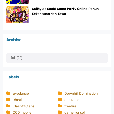
Guilty as Sock! Game Party Online Penuh
Kekacauan dan Tawa
Archive
Labels
ayodance
Downhill Domination
cheat
emulator
ClashOfClans
freefire
COD mobile
game konsol