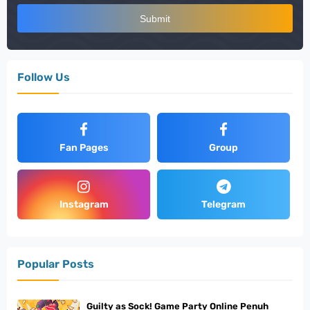
Follow Us
Fan Pages
Group
Instagram
Telegram
Popular Posts
Guilty as Sock! Game Party Online Penuh