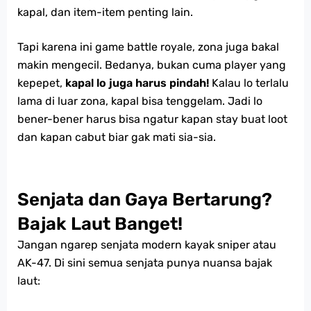
kapal, dan item-item penting lain.
Tapi karena ini game battle royale, zona juga bakal
makin mengecil. Bedanya, bukan cuma player yang
kepepet,
kapal lo juga harus pindah!
Kalau lo terlalu
lama di luar zona, kapal bisa tenggelam. Jadi lo
bener-bener harus bisa ngatur kapan stay buat loot
dan kapan cabut biar gak mati sia-sia.
Senjata dan Gaya Bertarung?
Bajak Laut Banget!
Jangan ngarep senjata modern kayak sniper atau
AK-47. Di sini semua senjata punya nuansa bajak
laut: