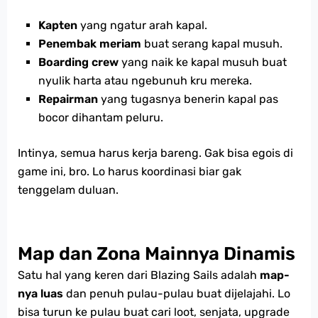
Kapten
yang ngatur arah kapal.
Penembak meriam
buat serang kapal musuh.
Boarding crew
yang naik ke kapal musuh buat
nyulik harta atau ngebunuh kru mereka.
Repairman
yang tugasnya benerin kapal pas
bocor dihantam peluru.
Intinya, semua harus kerja bareng. Gak bisa egois di
game ini, bro. Lo harus koordinasi biar gak
tenggelam duluan.
Map dan Zona Mainnya Dinamis
Satu hal yang keren dari Blazing Sails adalah
map-
nya luas
dan penuh pulau-pulau buat dijelajahi. Lo
bisa turun ke pulau buat cari loot, senjata, upgrade