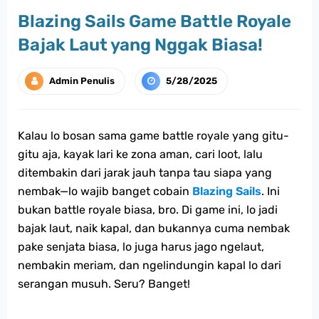
Blazing Sails Game Battle Royale
Bajak Laut yang Nggak Biasa!
Admin Penulis
5/28/2025
Kalau lo bosan sama game battle royale yang gitu-
gitu aja, kayak lari ke zona aman, cari loot, lalu
ditembakin dari jarak jauh tanpa tau siapa yang
nembak—lo wajib banget cobain
Blazing Sails
. Ini
bukan battle royale biasa, bro. Di game ini, lo jadi
bajak laut, naik kapal, dan bukannya cuma nembak
pake senjata biasa, lo juga harus jago ngelaut,
nembakin meriam, dan ngelindungin kapal lo dari
serangan musuh. Seru? Banget!