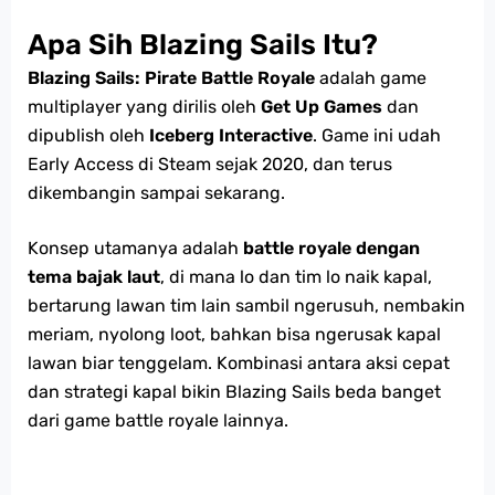
Apa Sih Blazing Sails Itu?
Blazing Sails: Pirate Battle Royale
adalah game
multiplayer yang dirilis oleh
Get Up Games
dan
dipublish oleh
Iceberg Interactive
. Game ini udah
Early Access di Steam sejak 2020, dan terus
dikembangin sampai sekarang.
Konsep utamanya adalah
battle royale dengan
tema bajak laut
, di mana lo dan tim lo naik kapal,
bertarung lawan tim lain sambil ngerusuh, nembakin
meriam, nyolong loot, bahkan bisa ngerusak kapal
lawan biar tenggelam. Kombinasi antara aksi cepat
dan strategi kapal bikin Blazing Sails beda banget
dari game battle royale lainnya.