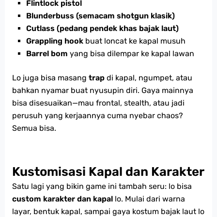
Flintlock pistol
Blunderbuss (semacam shotgun klasik)
Cutlass (pedang pendek khas bajak laut)
Grappling hook
buat loncat ke kapal musuh
Barrel bom
yang bisa dilempar ke kapal lawan
Lo juga bisa masang
trap
di kapal, ngumpet, atau
bahkan nyamar buat nyusupin diri. Gaya mainnya
bisa disesuaikan—mau frontal, stealth, atau jadi
perusuh yang kerjaannya cuma nyebar chaos?
Semua bisa.
Kustomisasi Kapal dan Karakter
Satu lagi yang bikin game ini tambah seru: lo bisa
custom karakter dan kapal
lo. Mulai dari warna
layar, bentuk kapal, sampai gaya kostum bajak laut lo